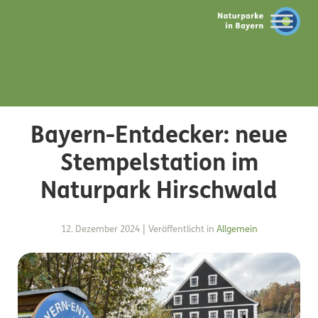
Bayern-Entdecker: neue
Stempelstation im
Naturpark Hirschwald
12. Dezember 2024
|
Veröffentlicht in
Allgemein