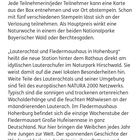
Jede Teilnehmerin/jeder Teilnehmer kann eine Karte
aus der Box entnehmen und vor Ort abstempeln. Schon
mit fünf verschiedenen Stempeln lässt sich an der
Verlosung teilnehmen. Als Hauptpreis winkt eine
Naturwoche in einem der beiden Nationalparke
Bayerischer Wald oder Berchtesgaden.
„Lauterachtal und Fledermaushaus in Hohenburg“
heißt die neue Station hinter dem Rathaus direkt am
idyllischen Lauterachufer im Naturpark Hirschwald. Sie
weist damit auf die zwei lokalen Besonderheiten hin.
Weite Teile des Lauterachtals und seiner Umgebung
sind Teil des europäischen NATURA 2000 Netzwerks.
Typisch sind die sonnigen und trockenen artenreichen
Wacholderhänge und die feuchten Mähwiesen an der
mäandrierenden Lauterach. Im Fledermaushaus
Hohenburg befindet sich die einzige Wochenstube der
Fledermausart Große Hufeisennase in ganz
Deutschland. Nur hier bringen die Weibchen jedes Jahr
ihre Jungen zur Welt. Der spannenden Geschichte der