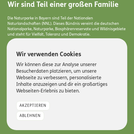
Wir sind Teil einer großen Familie
Die Naturparke in Bayern sind Teil der Nationalen
Naturlandschaften (NNL). Dieses Bündnis vereint die deutschen
Nationalparke, Naturparke, Biosphärenreservate und Wildnisgebiete
und steht für Vielfalt, Toleranz und Demokratie.
Erfahre hier mehr!
Wir verwenden Cookies
Wir können diese zur Analyse unserer
Besucherdaten platzieren, um unsere
Webseite zu verbessern, personalisierte
© 2026 Naturparkverband Bayern e.V. - Alle Rechte vorbehalten
Inhalte anzuzeigen und dir ein großartiges
Webseiten-Erlebnis zu bieten.
Kontakt
Impressum
AKZEPTIEREN
Datenschutz
ABLEHNEN